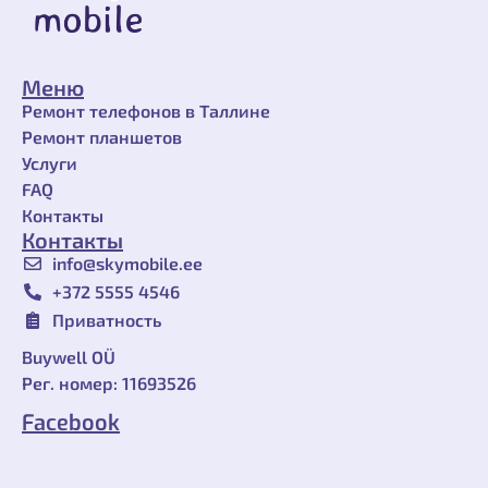
Меню
Ремонт телефонов в Таллине
Ремонт планшетов
Услуги
FAQ
Контакты
Контакты
info@skymobile.ee
+372 ‎5555 4546
Приватность
Buywell OÜ
Рег. номер: 11693526
Facebook