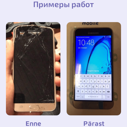
Примеры работ
Enne
Pärast