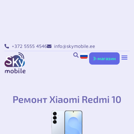
+372 5555 4546
info@skymobile.ee
Э-магазин
Ремонт iPho
Ремонт Sa
Ремонт Xiaomi в
Ремонт Huawei в
Другие усл
Ремонт Xiaomi Redmi 10