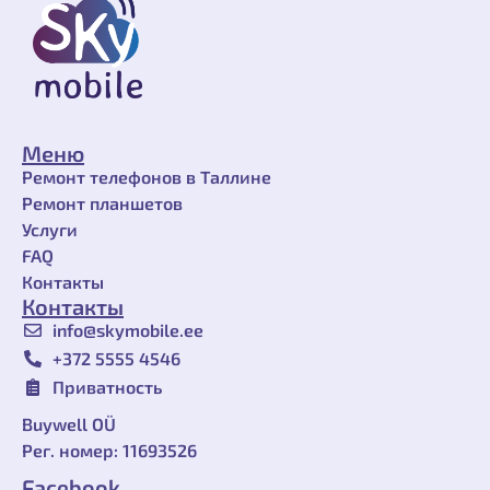
Меню
Ремонт телефонов в Таллине
Ремонт планшетов
Услуги
FAQ
Контакты
Контакты
info@skymobile.ee
+372 ‎5555 4546
Приватность
Buywell OÜ
Рег. номер: 11693526
Facebook