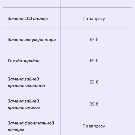
Замена LCD аналог
По запросу
Замена аккумулятора
65 €
Гнездо зарядки
69 €
Замена задней
55 €
крышки оригинал
Замена задней
39 €
крышки аналог
Замена фронтальной
По запросу
камеры