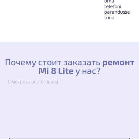
oma
telefoni
parandusse
tuua
Почему стоит заказать
ремонт
Mi 8 Lite
у нас?
Смотреть все отзывы