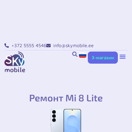
+372 5555 4546
info@skymobile.ee
Э-магазин
Ремонт iPho
Ремонт Sa
Ремонт Xiaomi в
Ремонт Huawei в
Другие усл
Ремонт Mi 8 Lite