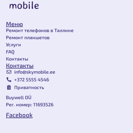
Меню
Ремонт телефонов в Таллине
Ремонт планшетов
Услуги
FAQ
Контакты
Контакты
info@skymobile.ee
+372 ‎5555 4546
Приватность
Buywell OÜ
Рег. номер: 11693526
Facebook