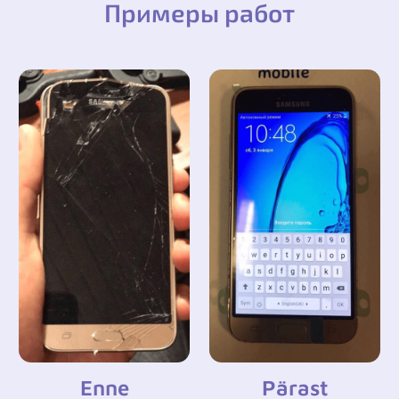
Примеры работ
Enne
Pärast