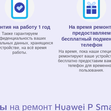
нтия на работу 1 год
На время ремон
предоставляем
Также гарантируем
фиденциальность ваших
бесплатный подме
альных данных, хранящихся
телефон
устройстве, на всё время
На время, пока наши спец
работы.
ремонтируют ваше устройс
бесплатно предоставим вам
телефон для временно
пользования.
ны
на ремонт Huawei P Sma