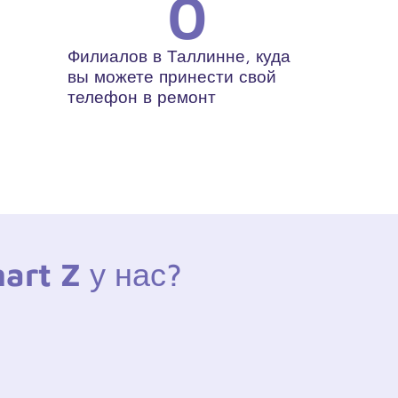
0
Филиалов в Таллинне, куда
вы можете принести свой
телефон в ремонт
art Z
у нас?