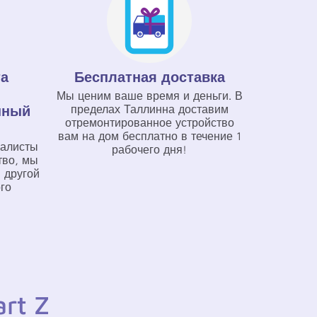
та
Бесплатная доставка
Мы ценим ваше время и деньги. В
нный
пределах Таллинна доставим
отремонтированное устройство
вам на дом бесплатно в течение 1
иалисты
рабочего дня!
тво, мы
 другой
го
rt Z