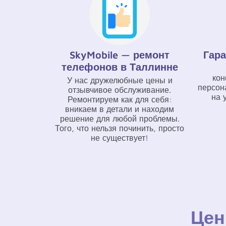
SkyMobile — ремонт
Гара
телефонов в Таллинне
кон
У нас дружелюбные цены и
персон
отзывчивое обслуживание.
на 
Ремонтируем как для себя:
вникаем в детали и находим
решение для любой проблемы.
Того, что нельзя починить, просто
не существует!
Це