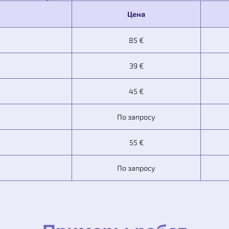
Цена
85 €
39 €
45 €
По запросу
55 €
По запросу