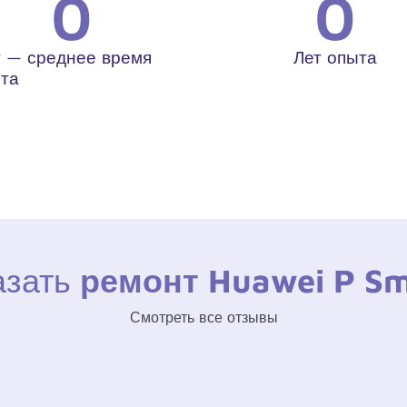
0
0
 — среднее время
Лет опыта
та
азать
ремонт Huawei P Sm
Смотреть все отзывы