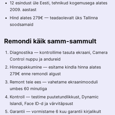
12 esindust üle Eesti, tehnikud kogemusega alates
2009. aastast
Hind alates 279€ — teadaolevalt üks Tallinna
soodsamaid
Remondi käik samm-sammult
Diagnostika — kontrollime tasuta ekraani, Camera
Control nuppu ja andureid
Hinnapakkumine — esitame kindla hinna alates
279€ enne remondi algust
Remont teie ees — vahetame ekraanimooduli
umbes 60 minutiga
Kontroll — testime puutetundlikkust, Dynamic
Islandi, Face ID-d ja värvitäpsust
Garantii — vormistame 6 kuu garantii kirjalikult