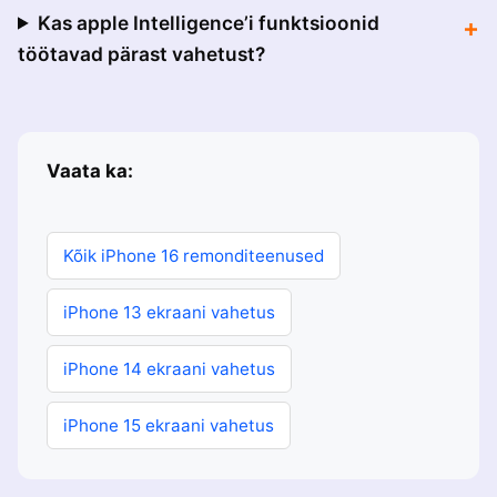
Kas apple Intelligence’i funktsioonid
töötavad pärast vahetust?
Vaata ka:
Kõik iPhone 16 remonditeenused
iPhone 13 ekraani vahetus
iPhone 14 ekraani vahetus
iPhone 15 ekraani vahetus