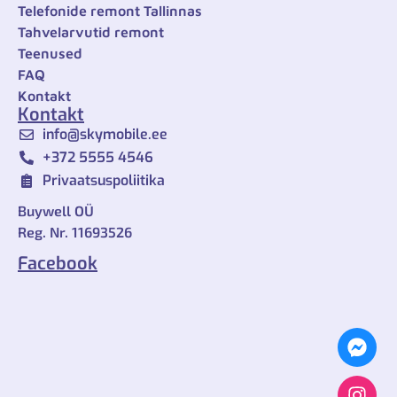
Telefonide remont Tallinnas
Tahvelarvutid remont
Teenused
FAQ
Kontakt
Kontakt
info@skymobile.ee
+372 ‎5555 4546
Privaatsuspoliitika
Buywell OÜ
Reg. Nr. 11693526
Facebook