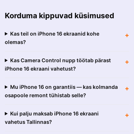
Korduma kippuvad küsimused
Kas teil on iPhone 16 ekraanid kohe
olemas?
Kas Camera Control nupp töötab pärast
iPhone 16 ekraani vahetust?
Mu iPhone 16 on garantiis — kas kolmanda
osapoole remont tühistab selle?
Kui palju maksab iPhone 16 ekraani
vahetus Tallinnas?