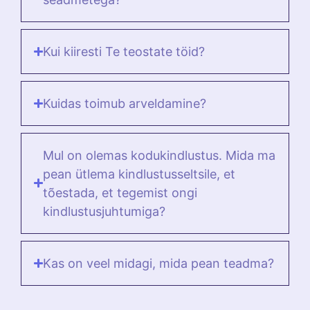
Kui kiiresti Te teostate töid?
Kuidas toimub arveldamine?
Mul on olemas kodukindlustus. Mida ma
pean ütlema kindlustusseltsile, et
tõestada, et tegemist ongi
kindlustusjuhtumiga?
Kas on veel midagi, mida pean teadma?