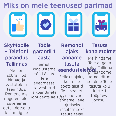
Miks on meie teenused parimad
SkyMobile
Tööle
Remondi
Tasuta
- Telefoni
garantii 1
ajaks
kohaletoime
parandus
aasta
anname
Me hindame
Teie aega ja
Tallinnas
tasuta
Samuti
raha. Tallinna
kindlustame
asendustelefoni
Meil on
piires toome
töö käigus
sõbralikud
Selleks ajaks,
remonditud
Teie
hinnad ja
kui meie
seadme Teile
seadmesse
vastutulelik
spetsialistid
tasuta koju
salvestatud
teenindus.
Teie seadet
kätte 1
isikuandmete
Remondime
remondivad,
tööpäeva
konfidentsiaalsuse.
nagu endale:
anname Teile
jooksul!
süveneme
ajutiseks
detailidesse ja
kasutamiseks
leiame igale
tasuta teise