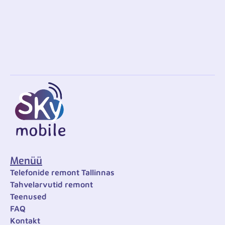
Menüü
Telefonide remont Tallinnas
Tahvelarvutid remont
Teenused
FAQ
Kontakt