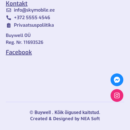
Kontakt
info@skymobile.ee
+372 ‎5555 4546
Privaatsuspoliitika
Buywell OÜ
Reg. Nr. 11693526
Facebook
©
Buywell
. Kõik õigused kaitstud.
Created & Designed by
NEA Soft