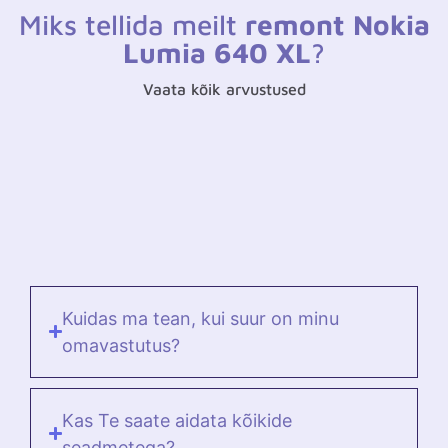
Miks tellida meilt
remont Nokia
Lumia 640 XL
?
Vaata kõik arvustused
Kuidas ma tean, kui suur on minu
omavastutus?
Kas Te saate aidata kõikide
seadmetega?