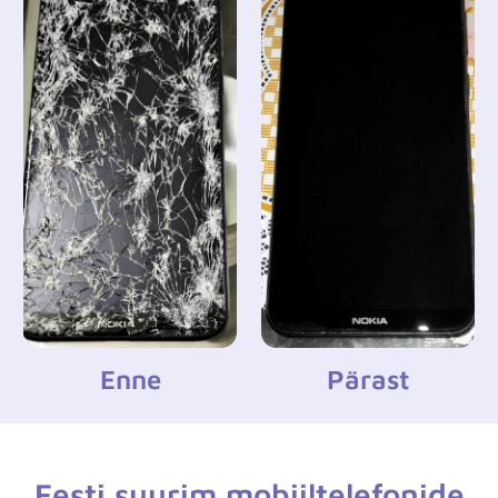
Enne
Pärast
Eesti suurim mobiiltelefonide