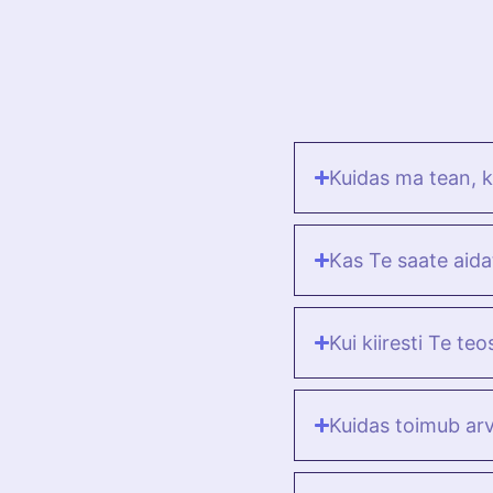
Kuidas ma tean, 
Kas Te saate aid
Kui kiiresti Te teo
Kuidas toimub ar