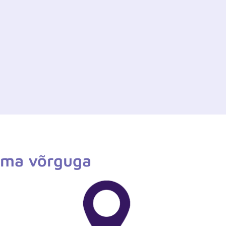
iema võrguga