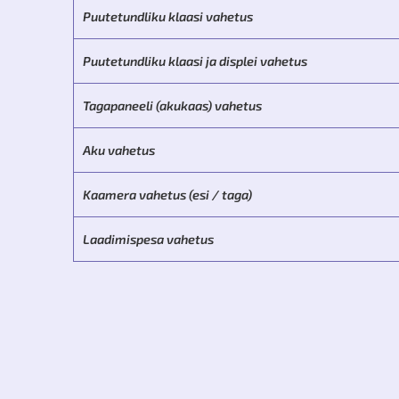
Puutetundliku klaasi vahetus
Puutetundliku klaasi ja displei vahetus
Tagapaneeli (akukaas) vahetus
Aku vahetus
Kaamera vahetus (esi / taga)
Laadimispesa vahetus