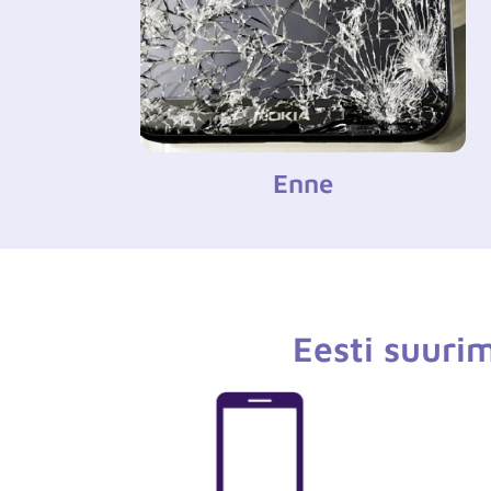
Enne
Eesti suuri