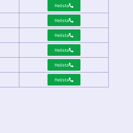
Helista
Helista
Helista
Helista
Helista
Helista