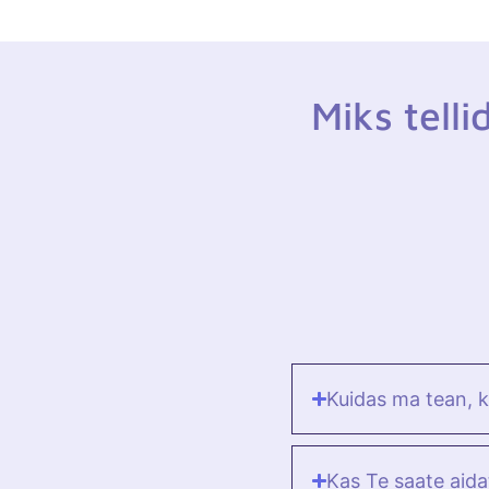
Miks telli
Kuidas ma tean, 
Kas Te saate aid