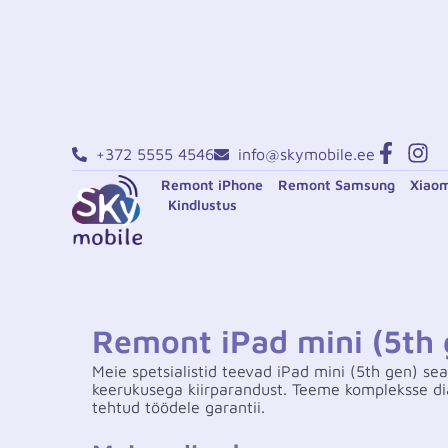
+372 5555 4546
info@skymobile.ee
Remont iPhone
Remont Samsung
Xiaom
Kindlustus
Remont iPad mini (5th 
Meie spetsialistid teevad iPad mini (5th gen) se
keerukusega kiirparandust. Teeme kompleksse di
tehtud töödele garantii.