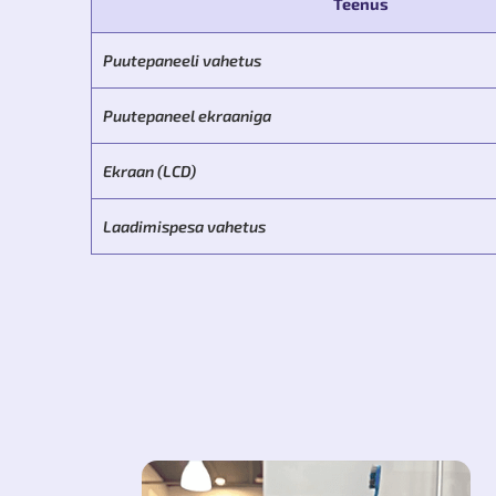
Teenus
Puutepaneeli vahetus
Puutepaneel ekraaniga
Ekraan (LCD)
Laadimispesa vahetus