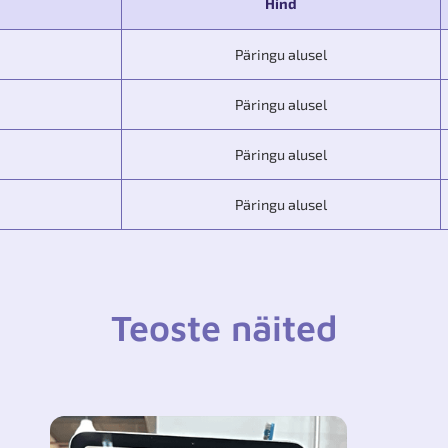
Hind
Päringu alusel
Päringu alusel
Päringu alusel
Päringu alusel
Teoste näited