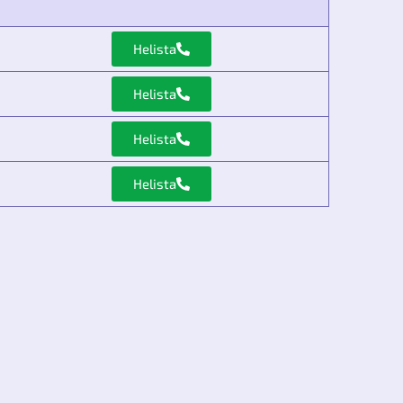
Helista
Helista
Helista
Helista